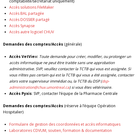
comptabilité/secrétariat uniquement)
Accès solutions FileMaker
Accès BAL partagée
Accès DOSSIER partagé
Accès Synapse
Accès autre logiciel CHUV
Demandes des comptes/Accès
(générale)
Accès VetVie
w:
Toute demande pour créer, modifier, ou prolonger un
accès informatique ne peut être traitée sans une approbation
administrative. SVP, veuillez contacter la TCTB qui vous est assignée. Si
vous n’êtes pas certain qui est la TCTB qui vous a été assignée, contacter
alors votre superviseur immédiat ou, la TCTB du DSP (
dsp-
administration@chuv.umontreal.ca
) si vous êtes vétérinaire.
Accès Pyxis
: SVP, contacter l’équipe de la Pharmacie Centrale
Demandes des comptes/Accès
(réserve à l’équipe Opération
Hospitalier)
Formulaire de gestion des coordonnées et accès informatiques
Laboratoires CDVUM, soutien, formation & documentation