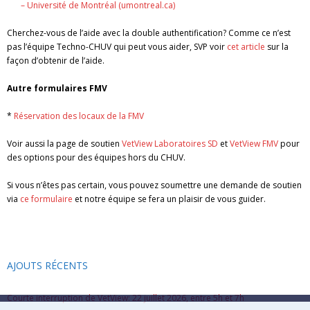
– Université de Montréal (umontreal.ca)
Cherchez-vous de l’aide avec la double authentification? Comme ce n’est
pas l’équipe Techno-CHUV qui peut vous aider, SVP voir
cet article
sur la
façon d’obtenir de l’aide.
Autre formulaires FMV
*
Réservation des locaux de la FMV
Voir aussi la page de soutien
VetView Laboratoires SD
et
VetView FMV
pour
des options pour des équipes hors du CHUV.
Si vous n’êtes pas certain, vous pouvez soumettre une demande de soutien
via
ce formulaire
et notre équipe se fera un plaisir de vous guider.
AJOUTS RÉCENTS
Courte interruption de VetView: 22 juillet 2026, entre 5h et 7h