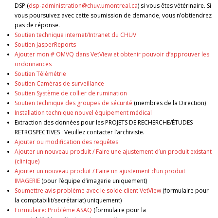
DSP (
dsp-administration@chuv.umontreal.ca
) si vous êtes vétérinaire. Si
vous poursuivez avec cette soumission de demande, vous n’obtiendrez
pas de réponse.
Soutien technique internet/Intranet du CHUV
Soutien JasperReports
Ajouter mon # OMVQ dans VetView et obtenir pouvoir d’approuver les
ordonnances
Soutien Télémétrie
Soutien Caméras de surveillance
Soutien Système de collier de rumination
Soutien technique des groupes de sécurité
(membres de la Direction)
Installation technique nouvel équipement médical
Extraction des données pour les PROJETS DE RECHERCHE/ÉTUDES
RETROSPECTIVES : Veuillez contacter l’archiviste.
Ajouter ou modification des requêtes
Ajouter un nouveau produit / Faire une ajustement d’un produit existant
(clinique)
Ajouter un nouveau produit / Faire un ajustement d’un produit
IMAGERIE
(pour l’équipe d’imagerie uniquement)
Soumettre avis problème avec le solde client VetView
(formulaire pour
la comptabilit/secrétariat) uniquement)
Formulaire: Problème ASAQ
(formulaire pour la