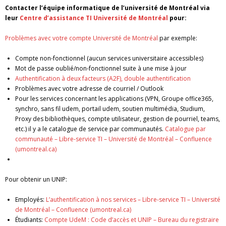
Contacter l’équipe informatique de l’université de Montréal via
leur
Centre d’assistance TI Université de Montréal
pour:
Problèmes avec votre compte Université de Montréal
par exemple:
Compte non-fonctionnel (aucun services universitaire accessibles)
Mot de passe oublié/non-fonctionnel suite à une mise à jour
Authentification à deux facteurs (A2F), double authentification
Problèmes avec votre adresse de courriel / Outlook
Pour les services concernant les applications (VPN, Groupe office365,
synchro, sans fil udem, portail udem, soutien multimédia, Studium,
Proxy des bibliothèques, compte utilisateur, gestion de pourriel, teams,
etc.) il y a le catalogue de service par communautés.
Catalogue par
communauté – Libre-service TI – Université de Montréal – Confluence
(umontreal.ca)
Pour obtenir un UNIP:
Employés:
L’authentification à nos services – Libre-service TI – Université
de Montréal – Confluence (umontreal.ca)
Étudiants:
Compte UdeM : Code d’accès et UNIP – Bureau du registraire