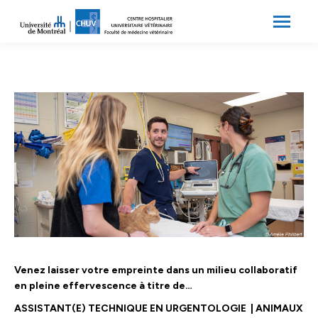
Search:
Recherche
Venez laisser votre empreinte
dans un milieu collaboratif
en pleine effervescence à titre de…
ASSISTANT(E) TECHNIQUE EN URGENTOLOGIE
|
ANIMAUX