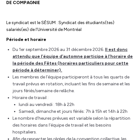
DE COMPAGNIE
Le syndicat est le SÉSUM : Syndicat des étudiants(tes)
salariés(es) de l’Université de Montréal
Période et horaire
Du 1er septembre 2026 au 31 décembre 2026.
Il est donc
attendu que l’équipe d’automne participe à l’horaire de
la période des Fêtes (horaires particuliers pour cette
période à déterminer).
Les membres de l’équipe participeront à tous les quarts de
travail prévus en rotation, incluant les fins de semaine et les
jours fériés/semaine de relâche.
Horaire de travail :
lundi au vendredi : 18h à 22h
Samedi, dimanche et jours fériés: 7h à 15h et 14h à 22h
Le nombre d’heures prévues est variable selon la répartition
des horaires dans l’équipe de travail et les besoins
hospitaliers.
Afin de respecter les règles de la convention collective, les