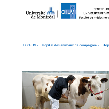
Le CHUV
Hôpital des animaux de compag
Le CHUV
Hôpital des animaux de compagnie
Hôp