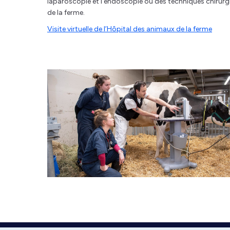
laparoscopie et l’endoscopie ou des techniques chirurgi
de la ferme.
Visite virtuelle de l’Hôpital des animaux de la ferme