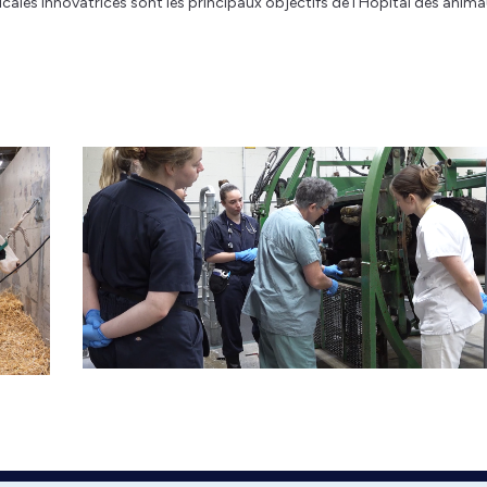
cales innovatrices sont les principaux objectifs de l’Hôpital des anim