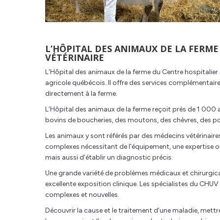
L’HÔPITAL DES ANIMAUX DE LA FERME
VÉTÉRINAIRE
L’Hôpital des animaux de la ferme du Centre hospitalier u
agricole québécois. Il offre des services complémentaire
directement à la ferme.
L’Hôpital des animaux de la ferme reçoit près de 1 000 
bovins de boucheries, des moutons, des chèvres, des po
Les animaux y sont référés par des médecins vétérinair
complexes nécessitant de l’équipement, une expertise ou
mais aussi d’établir un diagnostic précis.
Une grande variété de problèmes médicaux et chirurgica
excellente exposition clinique. Les spécialistes du CHUV
complexes et nouvelles.
Découvrir la cause et le traitement d’une maladie, mettr