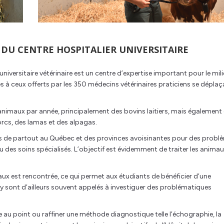
 DU CENTRE HOSPITALIER UNIVERSITAIRE
niversitaire vétérinaire est un centre d’expertise important pour le mil
s à ceux offerts par les 350 médecins vétérinaires praticiens se dépla
animaux par année, principalement des bovins laitiers, mais également
rcs, des lamas et des alpagas.
es de partout au Québec et des provinces avoisinantes pour des probl
 des soins spécialisés. L’objectif est évidemment de traiter les animau
ux est rencontrée, ce qui permet aux étudiants de bénéficier d’une
 y sont d’ailleurs souvent appelés à investiguer des problématiques
e au point ou raffiner une méthode diagnostique telle l’échographie, la