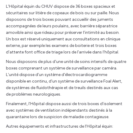
L’Hôpital équin du CHUV dispose de 36 boxes spacieux et
sécuritaires sur litière de copeaux de bois ou sur paille. Nous
disposons de trois boxes pouvant accueillir des juments
accompagnées de leurs poulains, avec barrière séparatrice
amovible ainsi que rideau pour préserver l’intimité au besoin.
Un box est réservé uniquement aux consultations en clinique
externe, par exemple les examens de boiterie et trois boxes
d’attente font office de triage lors de l’arrivée dans l’hôpital.
Nous disposons de plus d’une unité de soins intensifs de quatre
boxes comprenant un système de surveillance par caméra.
L’unité dispose d’un système d’électrocardiogramme
disponible en continu, d’un système de surveillance Foal Alert,
de systèmes de fluidothérapie et de treuils destinés aux cas
de problèmes neurologiques.
Finalement, l’Hôpital dispose aussi de trois boxes d’isolement
avec systèmes de ventilation indépendants destinés à la
quarantaine lors de suspicion de maladie contagieuse.
Autres équipements et infrastructures de l’Hôpital équin: