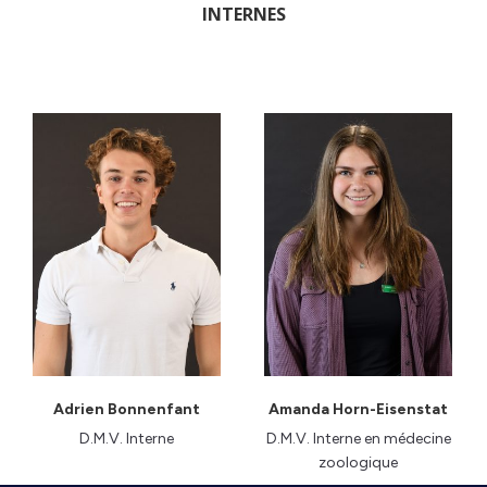
INTERNES
Adrien Bonnenfant
Amanda Horn-Eisenstat
D.M.V. Interne
D.M.V. Interne en médecine
zoologique