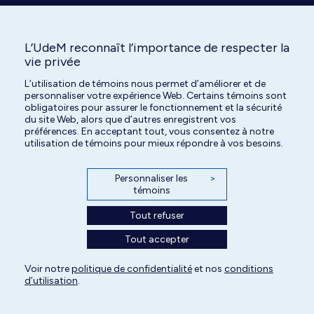
L’UdeM reconnaît l’importance de respecter la
vie privée
L’utilisation de témoins nous permet d’améliorer et de
personnaliser votre expérience Web. Certains témoins sont
obligatoires pour assurer le fonctionnement et la sécurité
du site Web, alors que d’autres enregistrent vos
préférences. En acceptant tout, vous consentez à notre
utilisation de témoins pour mieux répondre à vos besoins.
Personnaliser les
>
témoins
Crysta Spino
Dominic Binette
Tout refuser
D.M.V. Interne
D.M.V. Interne
Tout accepter
Voir notre
politique de confidentialité
et nos
conditions
d’utilisation
.