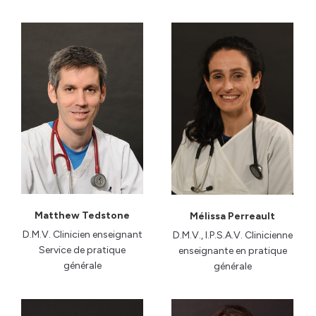
Matthew Tedstone
Mélissa Perreault
D.M.V. Clinicien enseignant
D.M.V., I.P.S.A.V. Clinicienne
Service de pratique
enseignante en pratique
générale
générale