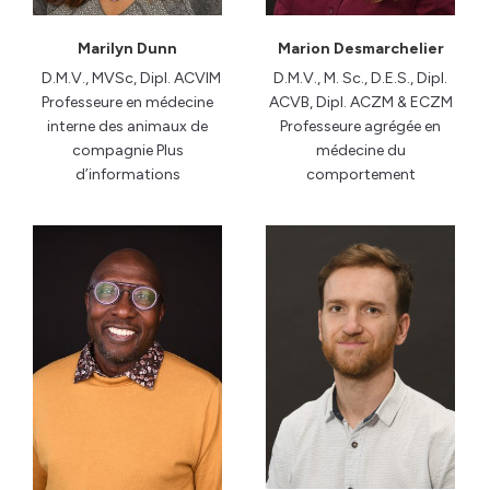
Marilyn Dunn
Marion Desmarchelier
D.M.V., MVSc, Dipl. ACVIM
D.M.V., M. Sc., D.E.S., Dipl.
Professeure en médecine
ACVB, Dipl. ACZM & ECZM
interne des animaux de
Professeure agrégée en
compagnie Plus
médecine du
d’informations
comportement