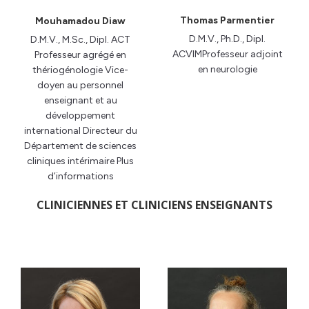
Thomas Parmentier
Mouhamadou Diaw
D.M.V., Ph.D., Dipl.
D.M.V., M.Sc., Dipl. ACT
ACVIMProfesseur adjoint
Professeur agrégé en
en neurologie
thériogénologie Vice-
doyen au personnel
enseignant et au
développement
international Directeur du
Département de sciences
cliniques intérimaire Plus
d’informations
CLINICIENNES ET CLINICIENS ENSEIGNANTS