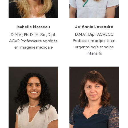
Jo-Annie Letendre
Isabelle Masseau
D.M.V., Dipl. ACVECC
D.M.V., Ph. D., M. Sc., Dipl.
Professeure adjointe en
ACVR Professeure agrégée
urgentologie et soins
en imagerie médicale
intensifs