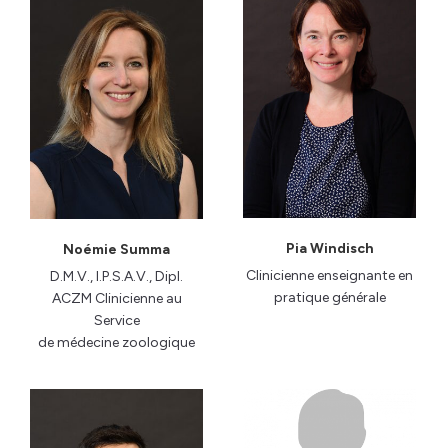
Pia Windisch
Noémie Summa
Clinicienne enseignante en
D.M.V., I.P.S.A.V., Dipl.
pratique générale
ACZM Clinicienne au
Service
de médecine zoologique