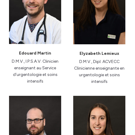
Edouard Martin
Elyzabeth Lemieux
D.M.V., I.P.S.A.V. Clinicien
D.M.V., Dipl. ACVECC
enseignant au Service
Clinicienne enseignante en
d’urgentologie et soins
urgentologie et soins
intensifs
intensifs