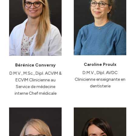
Caroline Proulx
Bérénice Conversy
D.M.V., DIpl. AVDC
D.M.V., M.Sc., Dipl. ACVIM &
Clinicienne enseignante en
ECVIM Clinicienne au
dentisterie
Service de médecine
interne Chef médicale