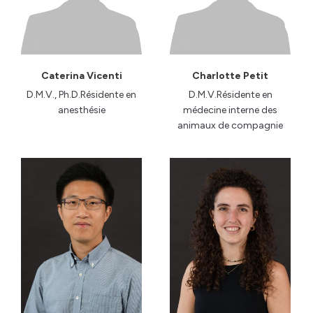
Caterina Vicenti
Charlotte Petit
D.M.V., Ph.D.Résidente en
D.M.V.Résidente en
anesthésie
médecine interne des
animaux de compagnie