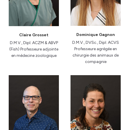
Dominique Gagnon
Claire Grosset
D.M.V., DVSc., Dipl. ACVS
D.M.V., Dipl. ACZM & ABVP
Professeure agrégée en
(Fish) Professeure adjointe
chirurgie des animaux de
en médecine zoologique
compagnie