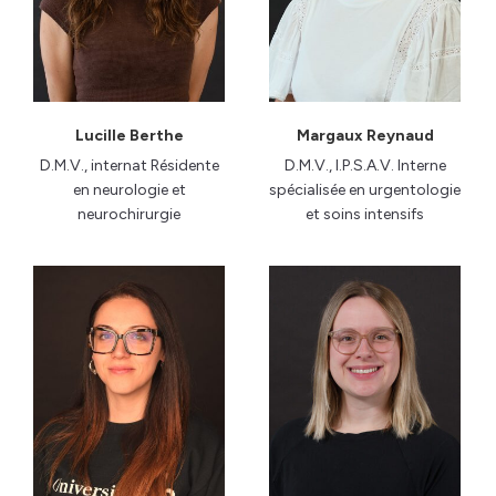
Lucille Berthe
Margaux Reynaud
D.M.V., internat Résidente
D.M.V., I.P.S.A.V. Interne
en neurologie et
spécialisée en urgentologie
neurochirurgie
et soins intensifs