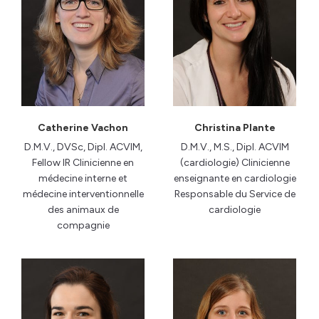
Catherine Vachon
Christina Plante
D.M.V., DVSc, Dipl. ACVIM,
D.M.V., M.S., Dipl. ACVIM
Fellow IR Clinicienne en
(cardiologie) Clinicienne
médecine interne et
enseignante en cardiologie
médecine interventionnelle
Responsable du Service de
des animaux de
cardiologie
compagnie