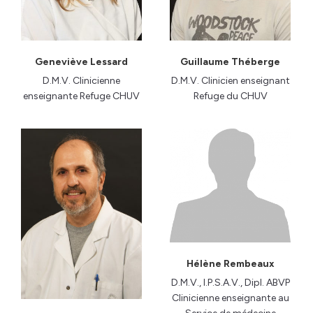
Geneviève Lessard
Guillaume Théberge
D.M.V. Clinicienne
D.M.V. Clinicien enseignant
enseignante Refuge CHUV
Refuge du CHUV
Hélène Rembeaux
D.M.V., I.P.S.A.V., Dipl. ABVP
Clinicienne enseignante au