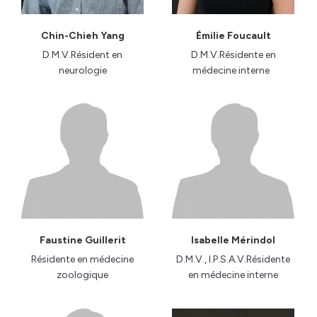
Chin-Chieh Yang
Émilie Foucault
D.M.V.Résident en
D.M.V.Résidente en
neurologie
médecine interne
Faustine Guillerit
Isabelle Mérindol
Résidente en médecine
D.M.V., I.P.S.A.V.Résidente
zoologique
en médecine interne