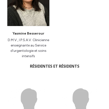
Yasmine Besserour
D.M.V., I.P.S.A.V. Clinicienne
enseignante au Service
d’urgentologie et soins
intensifs
RÉSIDENTES ET RÉSIDENTS