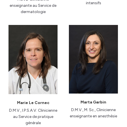
intensifs
enseignante au Service de
dermatologie
Marta Garbin
Marie Le Cornec
D.M.V., M. Sc., Clinicienne
D.M.V., I.P.S.A.V. Clinicienne
enseignante en anesthésie
au Service de pratique
générale