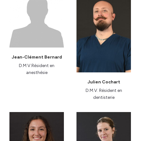
Jean-Clément Bernard
D.M.V.Résident en
anesthésie
Julien Cochart
D.M.V. Résident en
dentisterie