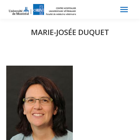
Search:
Recherche
MARIE-JOSÉE DUQUET