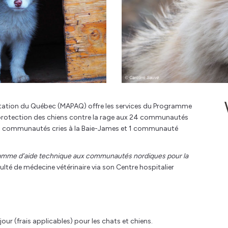
imentation du Québec (MAPAQ) offre les services du Programme
protection des chiens contre la rage aux 24 communautés
9 communautés cries à la Baie-James et 1 communauté
amme d’aide technique aux communautés nordiques pour la
culté de médecine vétérinaire via son Centre hospitalier
our (frais applicables) pour les chats et chiens.