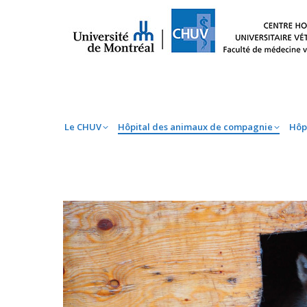
Le CHUV
Hôpital des animaux de compag
Le CHUV
Hôpital des animaux de compagnie
Hôp