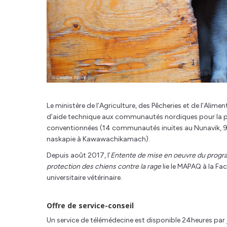
Le ministère de l’Agriculture, des Pêcheries et de l’Al
d’aide technique aux communautés nordiques pour la 
conventionnées (14 communautés inuites au Nunavik, 
naskapie à Kawawachikamach).
Depuis août 2017, l’
Entente de mise en oeuvre du progr
protection des chiens contre la rage
lie le MAPAQ à la Fa
universitaire vétérinaire.
Offre de service-conseil
Un service de télémédecine est disponible 24heures par j