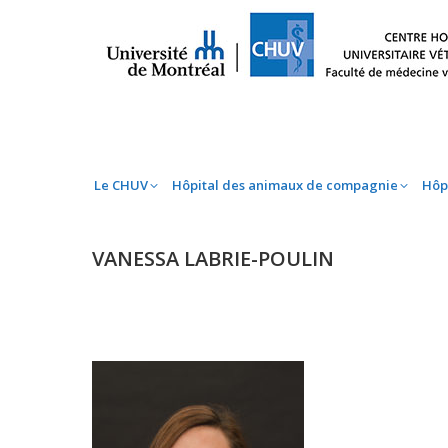
Le CHUV
Hôpital des animaux de compag
Le CHUV
Hôpital des animaux de compagnie
Hôp
VANESSA LABRIE-POULIN