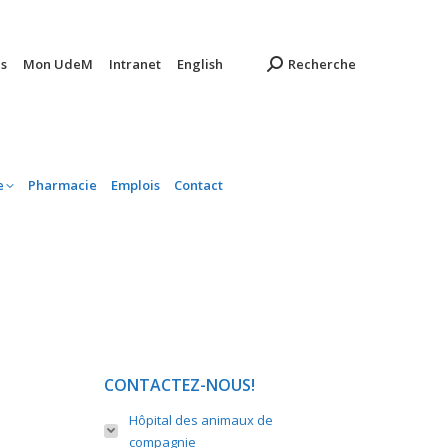
ambulatoire
Pharmacie
Emplois
Contact
s
Mon UdeM
Intranet
English
Recherche
e
Pharmacie
Emplois
Contact
CONTACTEZ-NOUS!
Hôpital des animaux de
compagnie