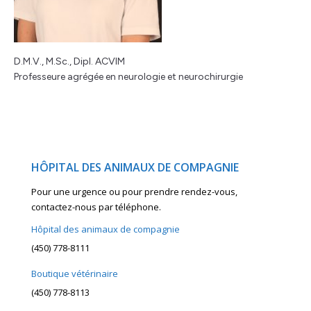
D.M.V., M.Sc., Dipl. ACVIM
Professeure agrégée en neurologie et neurochirurgie
HÔPITAL DES ANIMAUX DE COMPAGNIE
Pour une urgence ou pour prendre rendez-vous,
contactez-nous par téléphone.
Hôpital des animaux de compagnie
(450) 778-8111
Boutique vétérinaire
(450) 778-8113