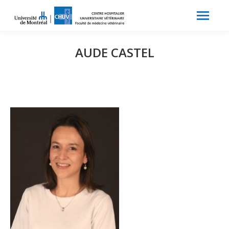
Search:
Recherche
AUDE CASTEL