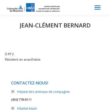
Search:
Recherche
JEAN-CLÉMENT BERNARD
D.M.V.
Résident en anesthésie
CONTACTEZ-NOUS!
Hôpital des animaux de compagnie
(450) 778-8111
Hôpital équin