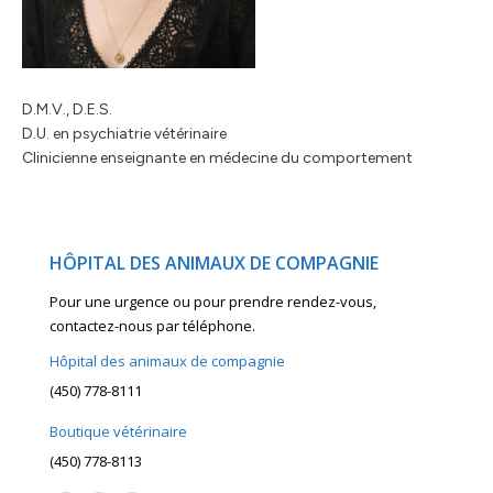
D.M.V., D.E.S.
D.U. en psychiatrie vétérinaire
Clinicienne enseignante en médecine du comportement
HÔPITAL DES ANIMAUX DE COMPAGNIE
Pour une urgence ou pour prendre rendez-vous,
contactez-nous par téléphone.
Hôpital des animaux de compagnie
(450) 778-8111
Boutique vétérinaire
(450) 778-8113