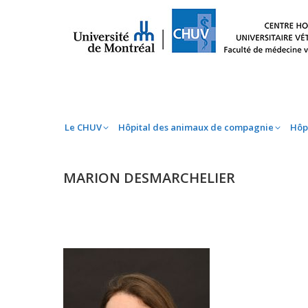
Le CHUV
Hôpital des animaux de compag
Le CHUV
Hôpital des animaux de compagnie
Hôp
MARION DESMARCHELIER