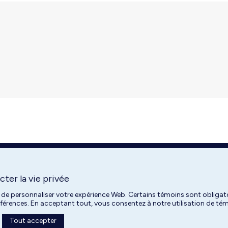
ter la vie privée
 de personnaliser votre expérience Web. Certains témoins sont obligato
références. En acceptant tout, vous consentez à notre utilisation de t
Tout accepter