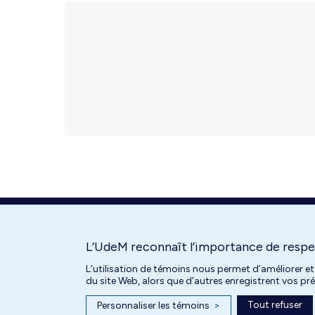
L’UdeM reconnaît l’importance de respec
L’utilisation de témoins nous permet d’améliorer et
du site Web, alors que d’autres enregistrent vos p
Tout refuser
Personnaliser les témoins
>