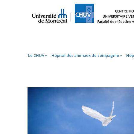
Le CHUV
Hôpital des animaux de compag
Le CHUV
Hôpital des animaux de compagnie
Hôp