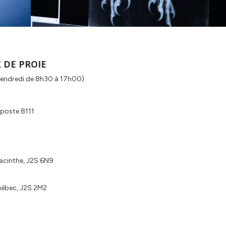
 DE PROIE
vendredi de 8h30 à 17h00)
 poste 8111
yacinthe, J2S 6N9
Québec, J2S 2M2