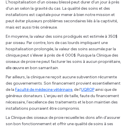
L’hospitalisation d’un oiseau blessé peut durer d’un jour à près
d’un an selon la gravité du cas. La qualité des soins et des
installations est capitale pour mener à bien notre mission et
peut éviter plusieurs problèmes secondaires liés à la captivité,
mais est aussi très onéreuse.
En moyenne, la valeur des soins prodigués est estimée à 350$
par oiseau. Par contre, lors de cas lourds impliquant une
hospitalisation prolongée, la valeur des soins assumée par la
clinique peut s’élever à près de 4 000$. Puisque la Clinique des
oiseaux de proie ne peut facturer les soins à aucun propriétaire,
elle œuvre en bon samaritain.
Par ailleurs, la clinique ne reçoit aucune subvention récurrente
des gouvernements. Son financement provient essentiellement
de la
Faculté de médecine vétérinaire
, de l’
UQROP
ainsi que de
généreux donateurs. L’enjeu est de taille, faute du financement
nécessaire, l’excellence des traitements et le bon maintien des
installations pourraient être compromis.
La Clinique des oiseaux de proie recueille les dons afin d’assurer
son bon fonctionnement et offrir une qualité de soins à ses