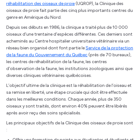
réhabilitation des oiseaux de proie
(UQROP), la Clinique des
oiseaux de proie fait partie des cinq plus importants centres du
genre en Amérique du Nord.
Depuis ses débuts en 1986, la clinique a traité plus de 10 000
oiseaux d’une trentaine d’espèces différentes. Ces derniers sont
acheminés au Centre hospitalier universitaire vétérinaire via un
réseau bien organisé dont font partie le
Service de la protection
de la faune du Gouvernement du Québec
(près de 70 bureaux),
les centres de réhabilitation de la faune, les centres
d’observation de la faune, les institutions zoologiques ainsi que
diverses cliniques vétérinaires québécoises.
L’objectif ultime de la clinique est la réhabilitation de l’oiseau et
sa remise en liberté, une étape cruciale qui doit être effectuée
dans les meilleures conditions. Chaque année, plus de 350
oiseaux y sont traités, dont environ 40% peuvent être libérés
après avoir reçu des soins spécialisés.
Les principaux objectifs de la Clinique des oiseaux de proie sont
:
Offrir une formation de pointe aux étudiantes et étudiants et