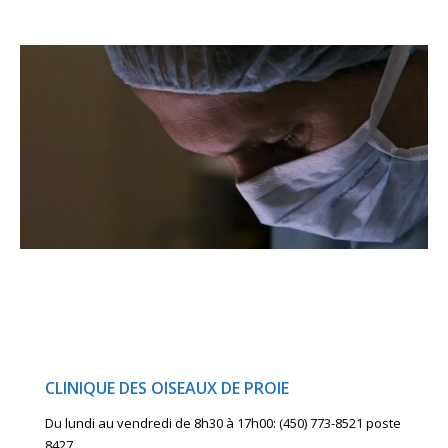
CLINIQUE DES OISEAUX DE PROIE
Du lundi au vendredi de 8h30 à 17h00: (450) 773-8521 poste
8427