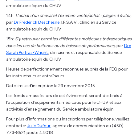
ambulatoire équin du CHUV
14h:
L’achat d’un cheval et l’examen vente/achat : pièges à éviter
,
par
Dr Frédérick Deschesne
, I.P.S.A.V., clinicien au Service
ambulatoire équin du CHUV
15h:
S’y retrouver parmi les différentes molécules thérapeutiques
dans les cas de boiteries ou de baisses de performances,
par
Dre
Sarah Poitras-Wright
, clinicienne et responsable du Service
ambulatoire équin du CHUV
Heures de perfectionnement reconnues auprès de la FEQ pour
les instructeurs et entraîneurs.
Date limite d’inscription le 23 novembre 2015.
Les fonds amassés lors de cet évènement seront destinés à
l’acquisition d’équipements médicaux pour le CHUV et aux
activités d’enseignement du Service ambulatoire équin.
Pour plus d’informations ou inscriptions par téléphone, veuillez
contacter
Julie Dufour
, agente de communication au (450)
773-8521 poste 44018.