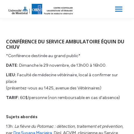
Search:
Recherche
CONFÉRENCE DU SERVICE AMBULATOIRE ÉQUIN DU
CHUV
*Conférence destinée au grand public*
DATE:
Dimanche le 29 novembre, de 13h00 à 16h00.
LIEU:
Faculté de médecine vétérinaire, local à confirmer sur
place
(présentez-vous au 1425, avenue des Vétérinaires)
TARIF:
60$/personne (non remboursable en cas d’absence)
Sujets abordés
13h:
La fièvre du Potomac : détection, traitement et prévention
,
par
Dre Susana Macieira
, Dipl. ACVIM, clinicienne au Service