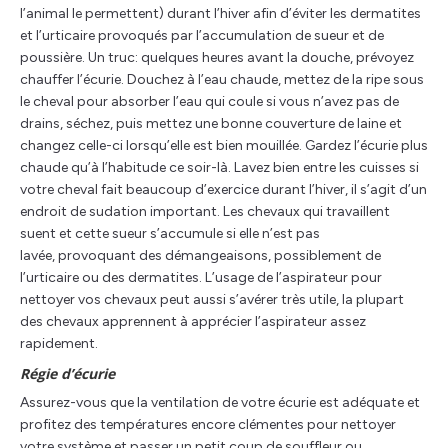
l’animal le permettent) durant l’hiver afin d’éviter les dermatites
et l’urticaire provoqués par l’accumulation de sueur et de
poussière. Un truc: quelques heures avant la douche, prévoyez
chauffer l’écurie. Douchez à l’eau chaude, mettez de la ripe sous
le cheval pour absorber l’eau qui coule si vous n’avez pas de
drains, séchez, puis mettez une bonne couverture de laine et
changez celle-ci lorsqu’elle est bien mouillée. Gardez l’écurie plus
chaude qu’à l’habitude ce soir-là. Lavez bien entre les cuisses si
votre cheval fait beaucoup d’exercice durant l’hiver, il s’agit d’un
endroit de sudation important. Les chevaux qui travaillent
suent et cette sueur s’accumule si elle n’est pas
lavée, provoquant des démangeaisons, possiblement de
l’urticaire ou des dermatites. L’usage de l’aspirateur pour
nettoyer vos chevaux peut aussi s’avérer très utile, la plupart
des chevaux apprennent à apprécier l’aspirateur assez
rapidement.
Régie d’écurie
Assurez-vous que la ventilation de votre écurie est adéquate et
profitez des températures encore clémentes pour nettoyer
votre système et passer un petit coup de souffleur ou