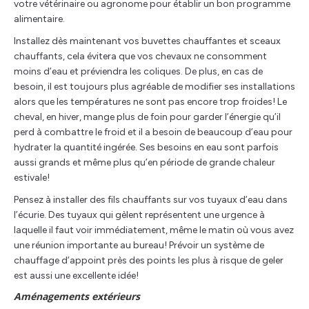
votre vétérinaire ou agronome pour établir un bon programme
alimentaire.
Installez dès maintenant vos buvettes chauffantes et sceaux
chauffants, cela évitera que vos chevaux ne consomment
moins d’eau et préviendra les coliques. De plus, en cas de
besoin, il est toujours plus agréable de modifier ses installations
alors que les températures ne sont pas encore trop froides! Le
cheval, en hiver, mange plus de foin pour garder l’énergie qu’il
perd à combattre le froid et il a besoin de beaucoup d’eau pour
hydrater la quantité ingérée. Ses besoins en eau sont parfois
aussi grands et même plus qu’en période de grande chaleur
estivale!
Pensez à installer des fils chauffants sur vos tuyaux d’eau dans
l’écurie. Des tuyaux qui gèlent représentent une urgence à
laquelle il faut voir immédiatement, même le matin où vous avez
une réunion importante au bureau! Prévoir un système de
chauffage d’appoint près des points les plus à risque de geler
est aussi une excellente idée!
Aménagements extérieurs