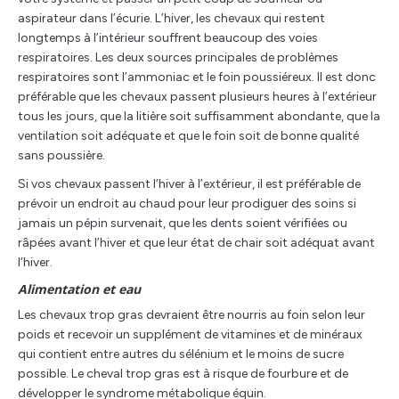
aspirateur dans l’écurie. L’hiver, les chevaux qui restent
longtemps à l’intérieur souffrent beaucoup des voies
respiratoires. Les deux sources principales de problèmes
respiratoires sont l’ammoniac et le foin poussiéreux. Il est donc
préférable que les chevaux passent plusieurs heures à l’extérieur
tous les jours, que la litière soit suffisamment abondante, que la
ventilation soit adéquate et que le foin soit de bonne qualité
sans poussière.
Si vos chevaux passent l’hiver à l’extérieur, il est préférable de
prévoir un endroit au chaud pour leur prodiguer des soins si
jamais un pépin survenait, que les dents soient vérifiées ou
râpées avant l’hiver et que leur état de chair soit adéquat avant
l’hiver.
Alimentation et eau
Les chevaux trop gras devraient être nourris au foin selon leur
poids et recevoir un supplément de vitamines et de minéraux
qui contient entre autres du sélénium et le moins de sucre
possible. Le cheval trop gras est à risque de fourbure et de
développer le syndrome métabolique équin.