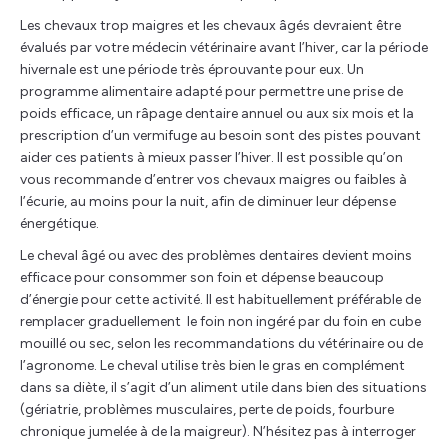
Les chevaux trop maigres et les chevaux âgés devraient être
évalués par votre médecin vétérinaire avant l’hiver, car la période
hivernale est une période très éprouvante pour eux. Un
programme alimentaire adapté pour permettre une prise de
poids efficace, un râpage dentaire annuel ou aux six mois et la
prescription d’un vermifuge au besoin sont des pistes pouvant
aider ces patients à mieux passer l’hiver. Il est possible qu’on
vous recommande d’entrer vos chevaux maigres ou faibles à
l’écurie, au moins pour la nuit, afin de diminuer leur dépense
énergétique.
Le cheval âgé ou avec des problèmes dentaires devient moins
efficace pour consommer son foin et dépense beaucoup
d’énergie pour cette activité. Il est habituellement préférable de
remplacer graduellement le foin non ingéré par du foin en cube
mouillé ou sec, selon les recommandations du vétérinaire ou de
l’agronome. Le cheval utilise très bien le gras en complément
dans sa diète, il s’agit d’un aliment utile dans bien des situations
(gériatrie, problèmes musculaires, perte de poids, fourbure
chronique jumelée à de la maigreur). N’hésitez pas à interroger