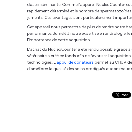
dose inséminante. Comme l’appareil NucleoCounter est 
rapidement déterminé et le nombre de spermatozoïdes pa
juments. Ces avantages sont particulièrement important
Cet appareil nous permettra de plus de rendre notre ba
performante. Jumelé à notre expertise en andrologie, 
l’importance de cette acquisition.
L’achat du NucleoCounter a été rendu possible grâce à 
vétérinaire a créé ce fonds afin de favoriser l’acquisiti
technologies. L’
appui de donateurs
permet au CHUV de d
d’améliorer la qualité des soins prodigués aux animaux et