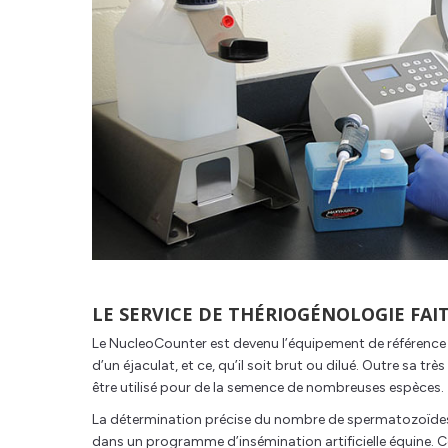
LE SERVICE DE THÉRIOGÉNOLOGIE FA
Le NucleoCounter est devenu l’équipement de référence d
d’un éjaculat, et ce, qu’il soit brut ou dilué. Outre sa t
être utilisé pour de la semence de nombreuses espèces.
La détermination précise du nombre de spermatozoïdes e
dans un programme d’insémination artificielle équine. Ce