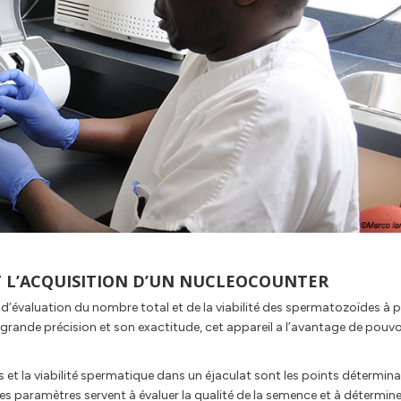
IT L’ACQUISITION D’UN NUCLEOCOUNTER
’évaluation du nombre total et de la viabilité des spermatozoïdes à p
rès grande précision et son exactitude, cet appareil a l’avantage de pouvo
t la viabilité spermatique dans un éjaculat sont les points détermin
s paramètres servent à évaluer la qualité de la semence et à détermine