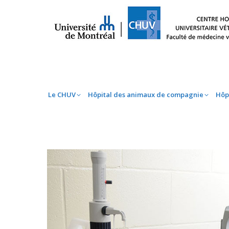
Le CHUV
Hôpital des animaux de compag
Le CHUV
Hôpital des animaux de compagnie
Hôp