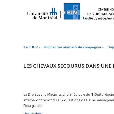
Le CHUV
Hôpital des animaux de compag
Le CHUV
Hôpital des animaux de compagnie
Hôp
LES CHEVAUX SECOURUS DANS UNE RI
La Dre Susana Macieira, chef médicale de l’Hôpital équin 
interne, ont répondu aux questions de Flavie Sauvage
l’eau glacée.
Lire l’article