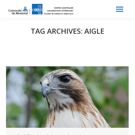
Search:
Recherche
TAG ARCHIVES:
AIGLE