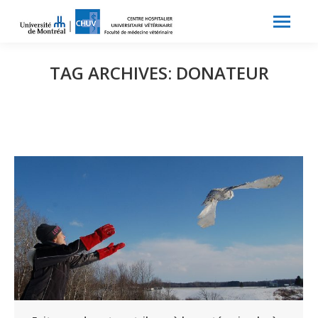
Search:
Recherche
TAG ARCHIVES:
DONATEUR