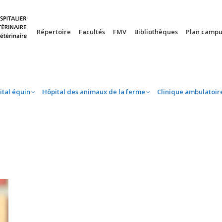
nie
Hôpital équin
Hôpital des animaux de la ferme
Clinique 
Répertoire
Facultés
FMV
Bibliothèques
Plan campu
ital équin
Hôpital des animaux de la ferme
Clinique ambulatoir