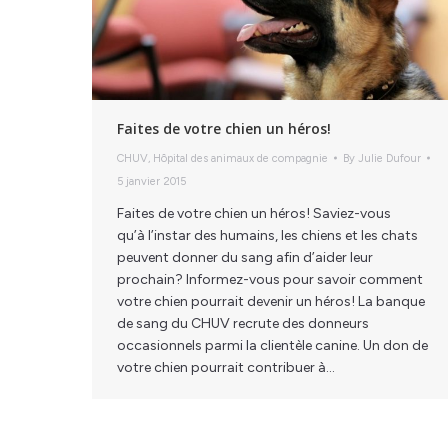
Faites de votre chien un héros!
CHUV
,
Hôpital des animaux de compagnie
By
Julie Dufour
5 janvier 2015
Faites de votre chien un héros! Saviez-vous
qu’à l’instar des humains, les chiens et les chats
peuvent donner du sang afin d’aider leur
prochain? Informez-vous pour savoir comment
votre chien pourrait devenir un héros! La banque
de sang du CHUV recrute des donneurs
occasionnels parmi la clientèle canine. Un don de
votre chien pourrait contribuer à…