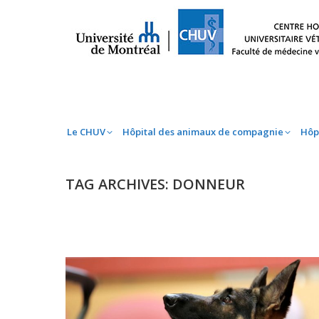
Le CHUV
Hôpital des animaux de compag
Le CHUV
Hôpital des animaux de compagnie
Hôp
TAG ARCHIVES:
DONNEUR