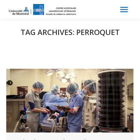
Search:
Recherche
TAG ARCHIVES:
PERROQUET