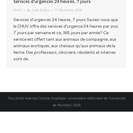
Services d’urgences 24 heures, 7 jours
CHUV
By
Julie Dufour
17 Décembre 2014
Services d’urgences 24 heures, 7 jours Saviez-vous que
le CHUV offre des services d’urgence 24 heures par jour,
7 jours par semaine et ce, 365 jours par année? Ce
service est offert tant aux animaux de compagnie, aux
animaux exotiques, aux chevaux qu’aux animaux de la
ferme. Des professeurs, cliniciens, résidents et internes
sont de…
Tous droits réservés | Centre hospitalier universitaire vétérinaire de l'Université
de Montréal | 2026