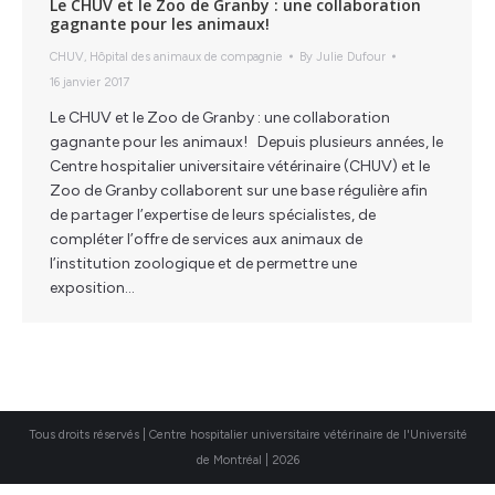
Le CHUV et le Zoo de Granby : une collaboration
gagnante pour les animaux!
CHUV
,
Hôpital des animaux de compagnie
By
Julie Dufour
16 janvier 2017
Le CHUV et le Zoo de Granby : une collaboration
gagnante pour les animaux! Depuis plusieurs années, le
Centre hospitalier universitaire vétérinaire (CHUV) et le
Zoo de Granby collaborent sur une base régulière afin
de partager l’expertise de leurs spécialistes, de
compléter l’offre de services aux animaux de
l’institution zoologique et de permettre une
exposition…
Tous droits réservés | Centre hospitalier universitaire vétérinaire de l'Université
de Montréal | 2026