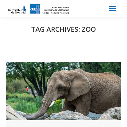
Search:
Recherche
TAG ARCHIVES:
ZOO