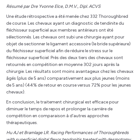
Résumé par Dre Yvonne Elce, D.M.V., Dipl. ACVS
Une étude rétrospective a été menée chez 332 Thoroughbred
de course. Les chevaux ayant un diagnostic de tendinite du
fléchisseur superficiel aux membres antérieurs ont été
sélectionnés. Les chevaux ont subi une chirurgie ayant pour
objet de sectionner le ligament accessoire (le bride supérieure)
du fléchisseur superficiel afin de réduire le stress sur le
fléchisseur superficiel. Près des deux tiers des chevaux sont
retournés en compétition en moyenne 302 jours après la
chirurgie. Les résultats sont moins avantageux chez les chevaux
âgés (plus de 5 ans) comparativement aux plus jeunes (moins
de 5 ans) (44% de retour en course versus 72% pour les jeunes
chevaux).
En conclusion, le traitement chirurgical est efficace pour
diminuer le temps de repos et prolonger la carrière de
compétition en comparaison à d’autres approches
thérapeutiques.
Hu AJ et Bramlage LR. Racing Performances of Thoroughbreds
with superficiel digital flexor tendonitis treated with desmotomy