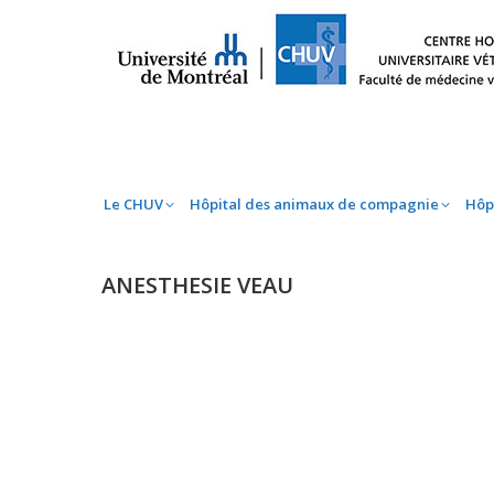
Le CHUV
Hôpital des animaux de compag
Le CHUV
Hôpital des animaux de compagnie
Hôp
ANESTHESIE VEAU