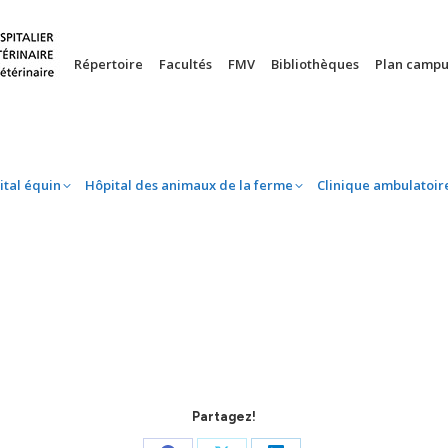
nie
Hôpital équin
Hôpital des animaux de la ferme
Clinique 
Répertoire
Facultés
FMV
Bibliothèques
Plan campu
ital équin
Hôpital des animaux de la ferme
Clinique ambulatoir
Partagez!