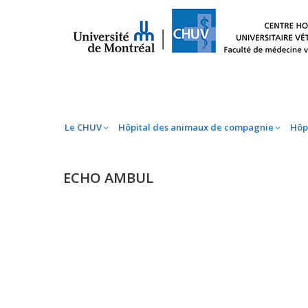
Le CHUV
Hôpital des animaux de compag
Le CHUV
Hôpital des animaux de compagnie
Hôp
ECHO AMBUL