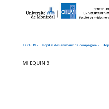
Le CHUV
Hôpital des animaux de compag
Le CHUV
Hôpital des animaux de compagnie
Hôp
MI EQUIN 3