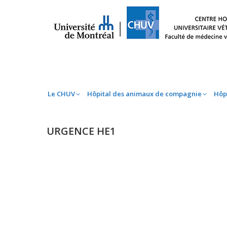
Le CHUV
Hôpital des animaux de compag
Le CHUV
Hôpital des animaux de compagnie
Hôp
URGENCE HE1