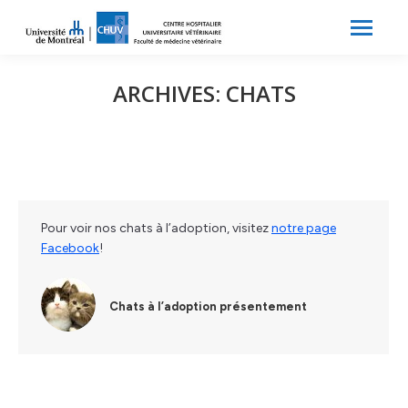
Search:
Recherche
ARCHIVES:
CHATS
Pour voir nos chats à l’adoption, visitez
notre page
Facebook
!
Chats à l’adoption présentement