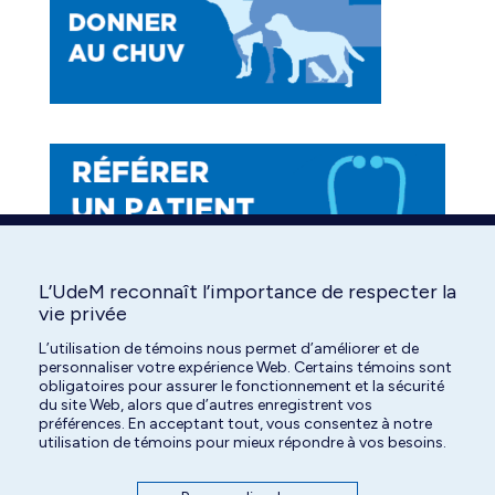
new
new
new
window
window
window
L’UdeM reconnaît l’importance de respecter la
vie privée
L’utilisation de témoins nous permet d’améliorer et de
personnaliser votre expérience Web. Certains témoins sont
obligatoires pour assurer le fonctionnement et la sécurité
du site Web, alors que d’autres enregistrent vos
préférences. En acceptant tout, vous consentez à notre
utilisation de témoins pour mieux répondre à vos besoins.