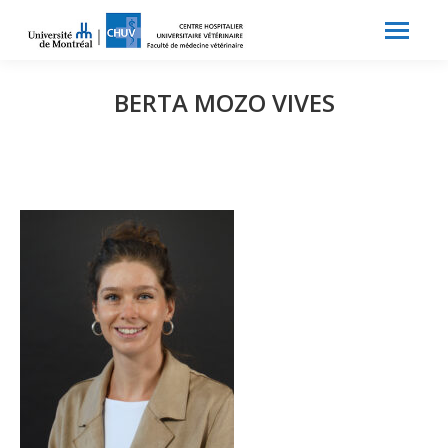
Search:
Recherche
BERTA MOZO VIVES