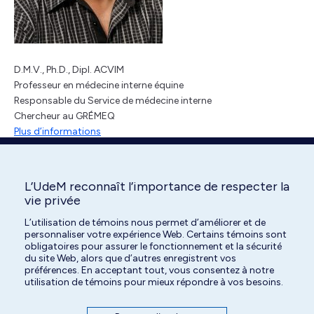
D.M.V., Ph.D., Dipl. ACVIM
Professeur en médecine interne équine
Responsable du Service de médecine interne
Chercheur au GRÉMEQ
Plus d’informations
L’UdeM reconnaît l’importance de respecter la
vie privée
Search:
L’utilisation de témoins nous permet d’améliorer et de
personnaliser votre expérience Web. Certains témoins sont
obligatoires pour assurer le fonctionnement et la sécurité
du site Web, alors que d’autres enregistrent vos
préférences. En acceptant tout, vous consentez à notre
utilisation de témoins pour mieux répondre à vos besoins.