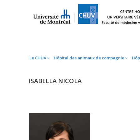
Le CHUV
Hôpital des animaux de compag
Le CHUV
Hôpital des animaux de compagnie
Hôp
ISABELLA NICOLA