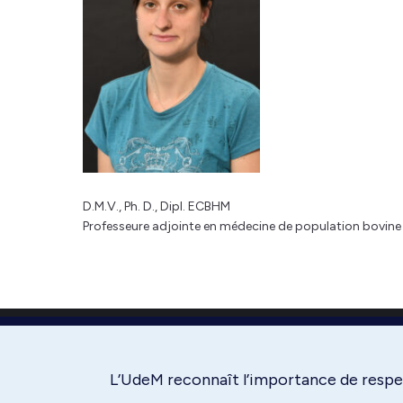
D.M.V., Ph. D., Dipl. ECBHM
Professeure adjointe en médecine de population bovine
L’UdeM reconnaît l’importance de respec