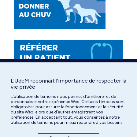
new
new
new
window
window
window
L’UdeM reconnaît l’importance de respecter la
vie privée
L’utilisation de témoins nous permet d’améliorer et de
personnaliser votre expérience Web. Certains témoins sont
obligatoires pour assurer le fonctionnement et la sécurité
du site Web, alors que d’autres enregistrent vos
préférences. En acceptant tout, vous consentez à notre
utilisation de témoins pour mieux répondre à vos besoins.