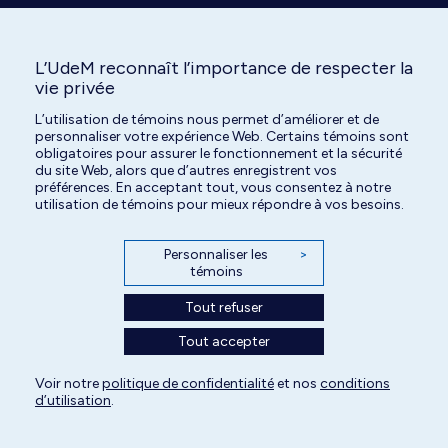
L’UdeM reconnaît l’importance de respecter la
vie privée
L’utilisation de témoins nous permet d’améliorer et de
personnaliser votre expérience Web. Certains témoins sont
obligatoires pour assurer le fonctionnement et la sécurité
Tous droits réservés | Centre hospitalier universitaire vétérinaire de l'Université
du site Web, alors que d’autres enregistrent vos
préférences. En acceptant tout, vous consentez à notre
de Montréal | 2026
utilisation de témoins pour mieux répondre à vos besoins.
Paramètres des témoins
Personnaliser les
>
témoins
Tout refuser
Tout accepter
Voir notre
politique de confidentialité
et nos
conditions
d’utilisation
.