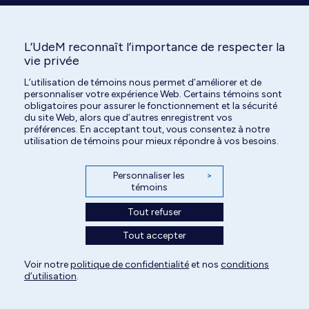
L’UdeM reconnaît l’importance de respecter la
vie privée
L’utilisation de témoins nous permet d’améliorer et de
personnaliser votre expérience Web. Certains témoins sont
obligatoires pour assurer le fonctionnement et la sécurité
Tous droits réservés | Centre hospitalier universitaire vétérinaire de l'Université
du site Web, alors que d’autres enregistrent vos
préférences. En acceptant tout, vous consentez à notre
de Montréal | 2026
utilisation de témoins pour mieux répondre à vos besoins.
Paramètres des témoins
Personnaliser les
>
témoins
Tout refuser
Tout accepter
Voir notre
politique de confidentialité
et nos
conditions
d’utilisation
.