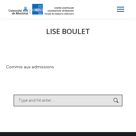
Search:
Recherche
LISE BOULET
Commis aux admissions
Search: