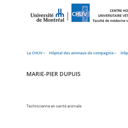
Le CHUV
Hôpital des animaux de compag
Le CHUV
Hôpital des animaux de compagnie
Hôp
MARIE-PIER DUPUIS
Technicienne en santé animale