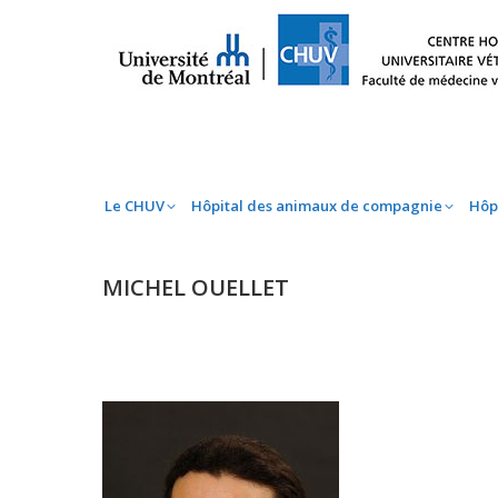
Le CHUV
Hôpital des animaux de compag
Le CHUV
Hôpital des animaux de compagnie
Hôp
MICHEL OUELLET