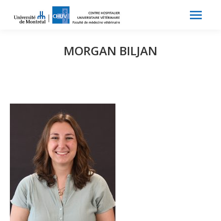
Search:
Recherche
MORGAN BILJAN