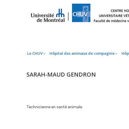
Le CHUV
Hôpital des animaux de compag
Le CHUV
Hôpital des animaux de compagnie
Hôp
SARAH-MAUD GENDRON
Technicienne en santé animale