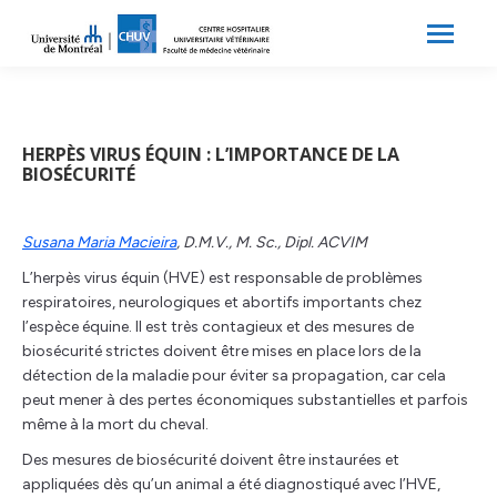
Search:
Recherche
HERPÈS VIRUS ÉQUIN : L’IMPORTANCE DE LA
BIOSÉCURITÉ
Susana Maria Macieira
, D.M.V., M. Sc., Dipl. ACVIM
L’herpès virus équin (HVE) est responsable de problèmes
respiratoires, neurologiques et abortifs importants chez
l’espèce équine. Il est très contagieux et des mesures de
biosécurité strictes doivent être mises en place lors de la
détection de la maladie pour éviter sa propagation, car cela
peut mener à des pertes économiques substantielles et parfois
même à la mort du cheval.
Des mesures de biosécurité doivent être instaurées et
appliquées dès qu’un animal a été diagnostiqué avec l’HVE,