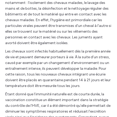
notamment : l’isolement des chevaux malades, le lavage des
mains et de bottes, la désinfection et le nettoyage régulier des
bâtiments et de tout le matériel qui entre en contact avec les
chevaux malades. En effet, l’hygiène est primordiale car les
particules virales peuvent être transmises d’un cheval à l’autre si
elles se trouvent sur le matériel ou sur les vêtements des
personnes en contact avec les chevaux. Les juments ayant
avorté doivent être également isolées.
Les chevaux sont infectés habituellement dès la première année
de vie et peuvent demeurer porteurs à vie. À la suite d’un stress,
causé par exemple par un changement d’environnement ou un
entraînement intense, ils peuvent développer la maladie. Pour
cette raison, tous les nouveaux chevaux intégrant une écurie
doivent être placés en quarantaine pendant 14 à 21 jours et leur
température doit être mesurée tous les jours.
Étant donné que l’immunité naturelle est de courte durée, la
vaccination constitue un élément important dans la stratégie
du contrôle de l’HVE, car il a été démontré qu’elle permettait de
diminuer les symptômes respiratoires et réduisait l’excrétion