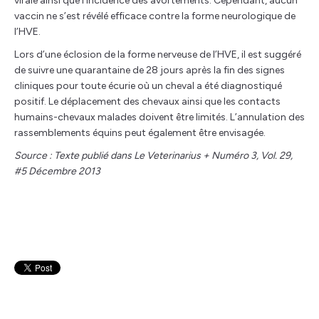
virale ainsi que l’incidence des avortements. Cependant, aucun
vaccin ne s’est révélé efficace contre la forme neurologique de
l’HVE.
Lors d’une éclosion de la forme nerveuse de l’HVE, il est suggéré
de suivre une quarantaine de 28 jours après la fin des signes
cliniques pour toute écurie où un cheval a été diagnostiqué
positif. Le déplacement des chevaux ainsi que les contacts
humains-chevaux malades doivent être limités. L’annulation des
rassemblements équins peut également être envisagée.
Source : Texte publié dans Le Veterinarius + Numéro 3, Vol. 29,
#5 Décembre 2013