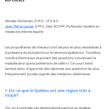
RÉPONSES
Nicolas Herteman, D.M.V., I.P.S.A.V.
Jean-Pierre Lavoie
, D.M.V., Dipl. ACVIM, Professeur titulaire en
médecine interne équine
Les propriétaires de chevaux sont de plus en plus sensibilisés à
la présence du botulisme sur le territoire québécois. Toutefois,
nombre d’entre eux se posent des questions concernant la
maladie ainsi que la prévention de celle-ci. Ce court texte
tentera donc d’apporter des réponses aux questions les plus
fréquemment posées auprès des médecins vétérinaires.
1. Est-ce que le Québec est une région très à
risque?
Oui, on a noté des cas de botulisme partout au Québec.