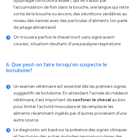
dysphagie (difficulté à avaler), qui se traduit par
l’accumulation de foin dans la bouche, une langue qui reste
sortie de la bouche ou encore, des sécrétions verdâtres au
niveau des narines avec des particules d’aliments (on parle
de jetage alimentaire).
On trouvera parfois le cheval mort sans signe avant-
coureur, situation résultant d’une paralysie respiratoire.
6. Que peut-on faire lorsqu'on suspecte le
botulisme?
Un examen vétérinaire est essentiel dès les premiers signes
suggestifs de botulisme. En attendant l’arrivée du médecin
vétérinaire, il est important de
confiner le cheval
au box
pour limiter l’activité musculaire et de remplacer les
aliments récemment ingérés par d’autres provenant d’une
autre source.
Le diagnostic est basé sur la présence des signes cliniques
et l’exclusion des autres maladies neuromusculaires des