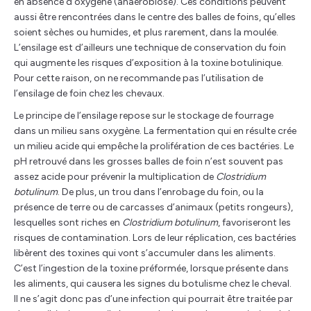
en absence d’oxygène (anaérobiose). Ces conditions peuvent
aussi être rencontrées dans le centre des balles de foins, qu’elles
soient sèches ou humides, et plus rarement, dans la moulée.
L’ensilage est d’ailleurs une technique de conservation du foin
qui augmente les risques d’exposition à la toxine botulinique.
Pour cette raison, on ne recommande pas l’utilisation de
l’ensilage de foin chez les chevaux.
Le principe de l’ensilage repose sur le stockage de fourrage
dans un milieu sans oxygène. La fermentation qui en résulte crée
un milieu acide qui empêche la prolifération de ces bactéries. Le
pH retrouvé dans les grosses balles de foin n’est souvent pas
assez acide pour prévenir la multiplication de
Clostridium
botulinum
. De plus, un trou dans l’enrobage du foin, ou la
présence de terre ou de carcasses d’animaux (petits rongeurs),
lesquelles sont riches en
Clostridium botulinum
, favoriseront les
risques de contamination. Lors de leur réplication, ces bactéries
libèrent des toxines qui vont s’accumuler dans les aliments.
C’est l’ingestion de la toxine préformée, lorsque présente dans
les aliments, qui causera les signes du botulisme chez le cheval.
Il ne s’agit donc pas d’une infection qui pourrait être traitée par