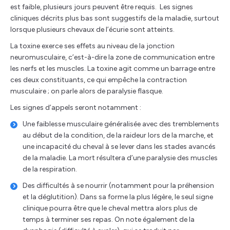
est faible, plusieurs jours peuvent être requis. Les signes
cliniques décrits plus bas sont suggestifs de la maladie, surtout
lorsque plusieurs chevaux de l’écurie sont atteints.
La toxine exerce ses effets au niveau de la jonction
neuromusculaire, c’est-à-dire la zone de communication entre
les nerfs et les muscles. La toxine agit comme un barrage entre
ces deux constituants, ce qui empêche la contraction
musculaire ; on parle alors de paralysie flasque.
Les signes d’appels seront notamment :
Une faiblesse musculaire généralisée avec des tremblements
au début de la condition, de la raideur lors de la marche, et
une incapacité du cheval à se lever dans les stades avancés
de la maladie. La mort résultera d’une paralysie des muscles
de la respiration.
Des difficultés à se nourrir (notamment pour la préhension
et la déglutition). Dans sa forme la plus légère, le seul signe
clinique pourra être que le cheval mettra alors plus de
temps à terminer ses repas. On note également de la