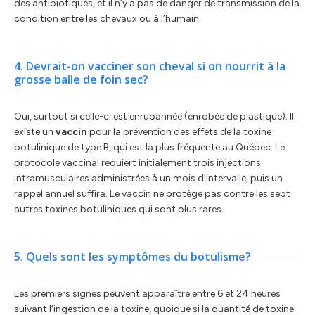
des antibiotiques, et il n’y a pas de danger de transmission de la
condition entre les chevaux ou à l’humain.
4. Devrait-on vacciner son cheval si on nourrit à la
grosse balle de foin sec?
Oui, surtout si celle-ci est enrubannée (enrobée de plastique). Il
existe un
vaccin
pour la prévention des effets de la toxine
botulinique de type B, qui est la plus fréquente au Québec. Le
protocole vaccinal requiert initialement trois injections
intramusculaires administrées à un mois d’intervalle, puis un
rappel annuel suffira. Le vaccin ne protège pas contre les sept
autres toxines botuliniques qui sont plus rares.
5. Quels sont les symptômes du botulisme?
Les premiers signes peuvent apparaître entre 6 et 24 heures
suivant l’ingestion de la toxine, quoique si la quantité de toxine