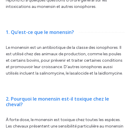
répond ici à quelques questions d’ordre général sur les
intoxications au monensin et autres ionophores.
1. Qu’est-ce que le monensin?
Le monensin est un antibiotique de la classe des ionophores. Il
est utilisé chez des animaux de production, comme les poules
et certains bovins, pour prévenir et traiter certaines conditions
et promouvoir leur croissance. D’autres ionophores aussi
utilisés incluent la salinomycine, le lasalocide et la laidlomycine.
2. Pourquoi le monensin est-il toxique chez le
cheval?
À forte dose, le monensin est toxique chez toutes les espèces.
Les chevaux présentent une sensibilité particulière au monensin