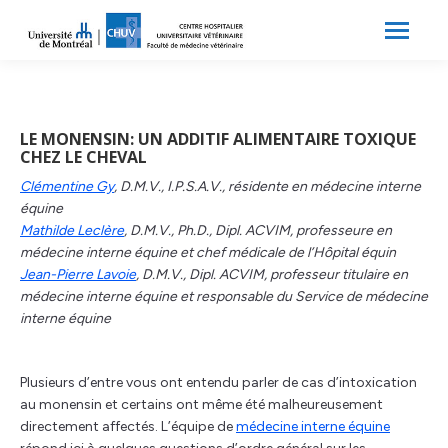
Search:
Recherche
LE MONENSIN: UN ADDITIF ALIMENTAIRE TOXIQUE
CHEZ LE CHEVAL
Clémentine Gy
, D.M.V., I.P.S.A.V., résidente en médecine interne
équine
Mathilde Leclère
, D.M.V., Ph.D., Dipl. ACVIM, professeure en
médecine interne équine et chef médicale de l’Hôpital équin
Jean-Pierre Lavoie
, D.M.V., Dipl. ACVIM, professeur titulaire en
médecine interne équine et responsable du Service de médecine
interne équine
Plusieurs d’entre vous ont entendu parler de cas d’intoxication
au monensin et certains ont même été malheureusement
directement affectés. L’équipe de
médecine interne équine