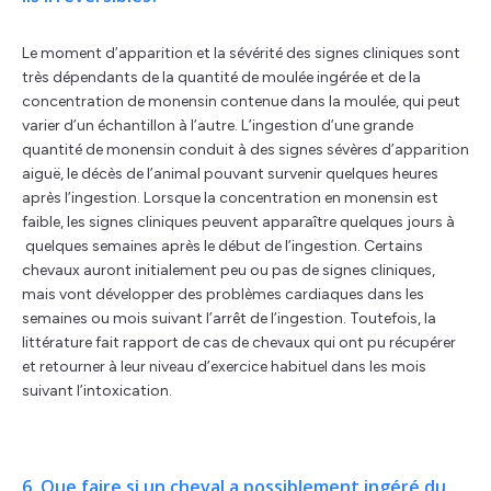
Le moment d’apparition et la sévérité des signes cliniques sont
très dépendants de la quantité de moulée ingérée et de la
concentration de monensin contenue dans la moulée, qui peut
varier d’un échantillon à l’autre. L’ingestion d’une grande
quantité de monensin conduit à des signes sévères d’apparition
aiguë, le décès de l’animal pouvant survenir quelques heures
après l’ingestion. Lorsque la concentration en monensin est
faible, les signes cliniques peuvent apparaître quelques jours à
quelques semaines après le début de l’ingestion. Certains
chevaux auront initialement peu ou pas de signes cliniques,
mais vont développer des problèmes cardiaques dans les
semaines ou mois suivant l’arrêt de l’ingestion. Toutefois, la
littérature fait rapport de cas de chevaux qui ont pu récupérer
et retourner à leur niveau d’exercice habituel dans les mois
suivant l’intoxication.
6. Que faire si un cheval a possiblement ingéré du