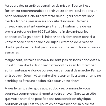
Au cours des premières semaines de mise en liberté, il est
fortement recommandé de sortir votre cheval seul et dans un
petit paddock. Cela lui permettra de bouger librement sans
mettre trop de pression sur son site d’incision. Certains
chevaux nécessitent une légère tranquillisation lors de leur
premier retour en liberté à l’extérieur afin de diminuer les
chances qu’ils galopent. N’hésitez pas à demander conseil à
votre médecin vétérinaire à ce sujet. Le temps de la mise en
liberté quotidienne doit progresser sur une période de plusieurs
semaines.
Malgré tout, certains chevaux ne sont pas de bons candidats à
un retour en liberté. Ils doivent être contrôlés en tout temps :
soit maintenus en longe ou avec un carrousel de marche. Parlez-
en à votre médecin vétérinaire si le retour en liberté au champ ne
semble pas être une option sûre pour votre cheval.
Après le temps de repos au paddock recommandé, vous
pourrez recommencer à monter votre cheval. Gardez en tête
que votre animal ne possède pas une condition physique
optimale et qu’il est toujours en convalescence; sa plaie est