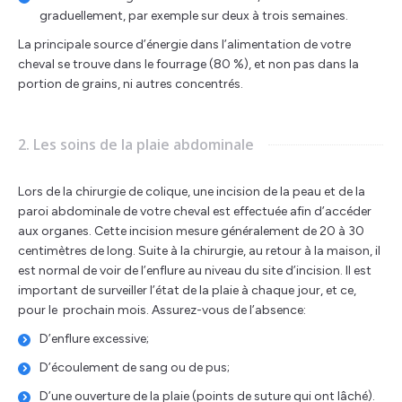
graduellement, par exemple sur deux à trois semaines.
La principale source d’énergie dans l’alimentation de votre
cheval se trouve dans le fourrage (80 %), et non pas dans la
portion de grains, ni autres concentrés.
2. Les soins de la plaie abdominale
Lors de la chirurgie de colique, une incision de la peau et de la
paroi abdominale de votre cheval est effectuée afin d’accéder
aux organes. Cette incision mesure généralement de 20 à 30
centimètres de long. Suite à la chirurgie, au retour à la maison, il
est normal de voir de l’enflure au niveau du site d’incision. Il est
important de surveiller l’état de la plaie à chaque jour, et ce,
pour le prochain mois. Assurez-vous de l’absence:
D’enflure excessive;
D’écoulement de sang ou de pus;
D’une ouverture de la plaie (points de suture qui ont lâché).