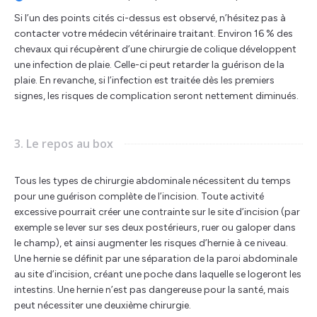
Si l’un des points cités ci-dessus est observé, n’hésitez pas à
contacter votre médecin vétérinaire traitant. Environ 16 % des
chevaux qui récupèrent d’une chirurgie de colique développent
une infection de plaie. Celle-ci peut retarder la guérison de la
plaie. En revanche, si l’infection est traitée dès les premiers
signes, les risques de complication seront nettement diminués.
3. Le repos au box
Tous les types de chirurgie abdominale nécessitent du temps
pour une guérison complète de l’incision. Toute activité
excessive pourrait créer une contrainte sur le site d’incision (par
exemple se lever sur ses deux postérieurs, ruer ou galoper dans
le champ), et ainsi augmenter les risques d’hernie à ce niveau.
Une hernie se définit par une séparation de la paroi abdominale
au site d’incision, créant une poche dans laquelle se logeront les
intestins. Une hernie n’est pas dangereuse pour la santé, mais
peut nécessiter une deuxième chirurgie.