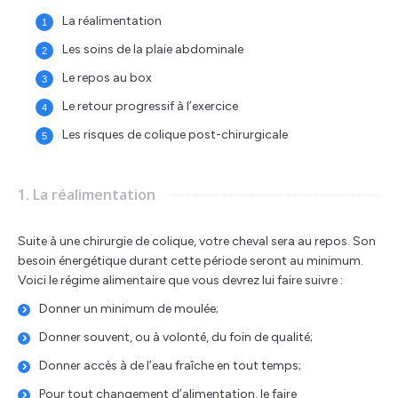
La réalimentation
Les soins de la plaie abdominale
Le repos au box
Le retour progressif à l’exercice
Les risques de colique post-chirurgicale
1. La réalimentation
Suite à une chirurgie de colique, votre cheval sera au repos. Son
besoin énergétique durant cette période seront au minimum.
Voici le régime alimentaire que vous devrez lui faire suivre :
Donner un minimum de moulée;
Donner souvent, ou à volonté, du foin de qualité;
Donner accès à de l’eau fraîche en tout temps;
Pour tout changement d’alimentation, le faire