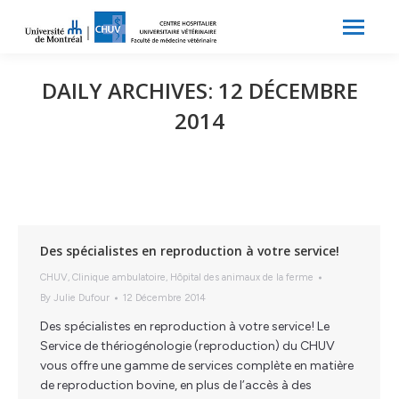
Search:
Recherche
DAILY ARCHIVES:
12 DÉCEMBRE
2014
Des spécialistes en reproduction à votre service!
CHUV
,
Clinique ambulatoire
,
Hôpital des animaux de la ferme
By
Julie Dufour
12 Décembre 2014
Des spécialistes en reproduction à votre service! Le
Service de thériogénologie (reproduction) du CHUV
vous offre une gamme de services complète en matière
de reproduction bovine, en plus de l’accès à des