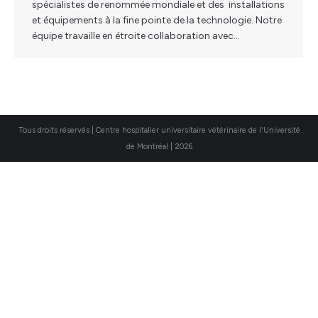
spécialistes de renommée mondiale et des installations
et équipements à la fine pointe de la technologie. Notre
équipe travaille en étroite collaboration avec…
Tous droits réservés | Centre hospitalier universitaire vétérinaire de l'Université
de Montréal | 2026