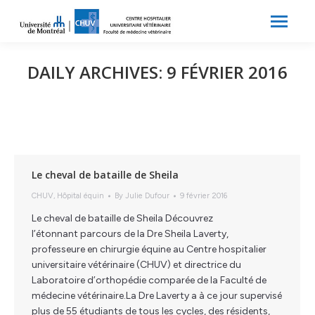
Search:
Recherche
DAILY ARCHIVES:
9 FÉVRIER 2016
Le cheval de bataille de Sheila
CHUV
,
Hôpital équin
By
Julie Dufour
9 février 2016
Le cheval de bataille de Sheila Découvrez
l’étonnant parcours de la Dre Sheila Laverty,
professeure en chirurgie équine au Centre hospitalier
universitaire vétérinaire (CHUV) et directrice du
Laboratoire d’orthopédie comparée de la Faculté de
médecine vétérinaire.La Dre Laverty a à ce jour supervisé
plus de 55 étudiants de tous les cycles, des résidents,