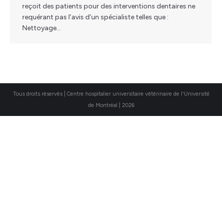
reçoit des patients pour des interventions dentaires ne
requérant pas l’avis d’un spécialiste telles que :
Nettoyage…
Tous droits réservés | Centre hospitalier universitaire vétérinaire de l'Université
de Montréal | 2026