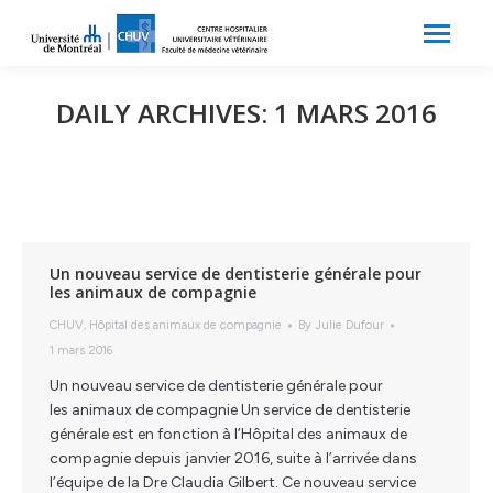
Search:
Recherche
DAILY ARCHIVES:
1 MARS 2016
Un nouveau service de dentisterie générale pour
les animaux de compagnie
CHUV
,
Hôpital des animaux de compagnie
By
Julie Dufour
1 mars 2016
Un nouveau service de dentisterie générale pour
les animaux de compagnie Un service de dentisterie
générale est en fonction à l’Hôpital des animaux de
compagnie depuis janvier 2016, suite à l’arrivée dans
l’équipe de la Dre Claudia Gilbert. Ce nouveau service