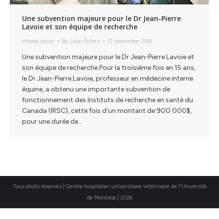
Une subvention majeure pour le Dr Jean-Pierre
Lavoie et son équipe de recherche
Hôpital équin
By
Julie Dufour
17 novembre 2016
Une subvention majeure pour le Dr Jean-Pierre Lavoie et
son équipe de recherche Pour la troisième fois en 15 ans,
le Dr Jean-Pierre Lavoie, professeur en médecine interne
équine, a obtenu une importante subvention de
fonctionnement des Instituts de recherche en santé du
Canada (IRSC), cette fois d’un montant de 900 000$,
pour une durée de…
Tous droits réservés | Centre hospitalier universitaire vétérinaire de l'Université
de Montréal | 2026