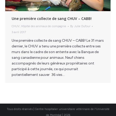
Une première collecte de sang CHUV – CABB!
CHUV
,
Hôpital des animaux de compagnie
By
Julie Dufour
3 avril 2017
Une première collecte de sang CHUV – CABB! Le 31 mars
dernier, le CHUV a tenu une première collecte entre ses
murs dans le cadre de son entente avec la Banque de
sang canadienne pour animaux. Neuf chiens
accompagnés de leurs généreux propriétaires ont
participé à cette journée, ce qui pourrait
potentiellement sauver 36 vies…
Tous droits réservés | Centre hospitalier universitaire vétérinaire de l'Université
de Montréal | 2026